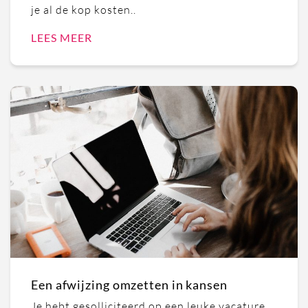
je al de kop kosten..
LEES MEER
Een afwijzing omzetten in kansen
Je hebt gesolliciteerd op een leuke vacature