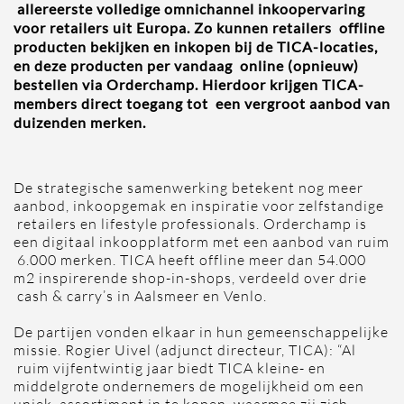
allereerste volledige omnichannel inkoopervaring
voor retailers uit Europa. Zo kunnen retailers offline
producten bekijken en inkopen bij de TICA-locaties,
en deze producten per vandaag online (opnieuw)
bestellen via Orderchamp. Hierdoor krijgen TICA-
members direct toegang tot een vergroot aanbod van
duizenden merken.
De strategische samenwerking betekent nog meer
aanbod, inkoopgemak en inspiratie voor zelfstandige
retailers en lifestyle professionals. Orderchamp is
een digitaal inkoopplatform met een aanbod van ruim
6.000 merken. TICA heeft offline meer dan 54.000
m2 inspirerende shop-in-shops, verdeeld over drie
cash & carry’s in Aalsmeer en Venlo.
De partijen vonden elkaar in hun gemeenschappelijke
missie. Rogier Uivel (adjunct directeur, TICA): “Al
ruim vijfentwintig jaar biedt TICA kleine- en
middelgrote ondernemers de mogelijkheid om een