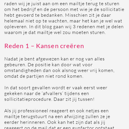
raden wij je juist aan om een mailtje terug te sturen
om het bedrijf en de persoon met wie je de sollicitatie
hebt gevoerd te bedanken. Misschien zit je daar
helemaal niet op te wachten, maar het kan je wel wat
opleveren. In dit blog gaan wij 3 redenen met je delen
waarom je dat mailtje wel zou moeten sturen.
Reden 1 – Kansen creëren
Nadat je bent afgewezen kan er nog van alles
gebeuren. De positie kan door wat voor
omstandigheden dan ook alsnog weer vrij komen,
omdat de partijen niet rond komen.
In dat soort gevallen wordt er vaak eerst weer
gekeken naar de ‘afvallers’ tijdens een
sollicitatieprocedure. Daar zit jij tussen!
Als jij professioneel reageert en ook netjes een
mailtje terugstuurt na een afwijzing zullen ze je
eerder herinneren. Ook kan het zijn dat als jij
reageert op de mail dat er een gunfactor ontstaat,