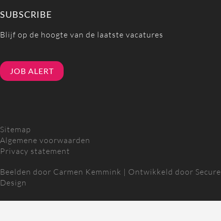
SUBSCRIBE
Blijf op de hoogte van de laatste vacatures
JOB ALERT
Sitemap
Algemene voorwaarden
Privacy statement
Beelden door
Carmen Kemmink
| Ontwikkeld door
Secure
Design