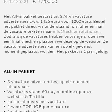
€
1.425,00
€
1.200,00
Het All-in pakket bestaat uit 3 All-in vacature
advertenties t.w.v. 1425 euro voor 1200 euro. Bestel
het pakket direct via onderstaand formulier en mail
de vacature teksten naar
info@fashionsolution.nl
.
Zodra wij de vacatures hebben ontvangen, doen we
een final check en plaatsen we deze op de website. De
vacature advertenties kunnen op elk gewenst
moment geplaatst worden. Het pakket is 1 jaar geldig.
ALL-IN PAKKET
3 vacature advertenties, op elk moment
plaatsbaar
Vacatures staan 60 dagen online op onze
website & Textilia
4x social posts per vacature
1 week TOP JOB per vacature
1x nieuwsbrief