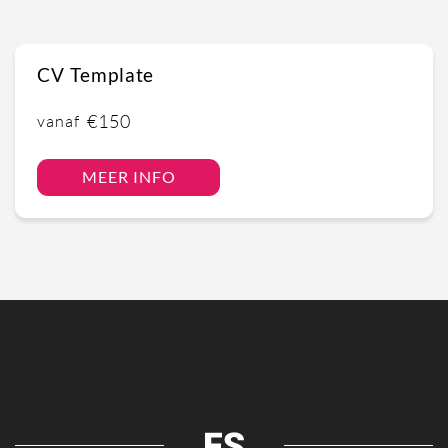
CV Template
€150
vanaf
MEER INFO