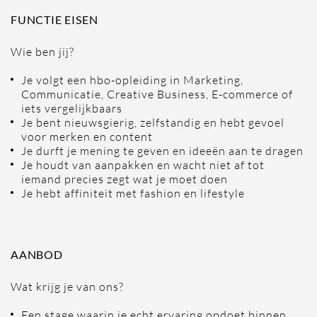
FUNCTIE EISEN
Wie ben jij?
Je volgt een hbo-opleiding in Marketing,
Communicatie, Creative Business, E-commerce of
iets vergelijkbaars
Je bent nieuwsgierig, zelfstandig en hebt gevoel
voor merken en content
Je durft je mening te geven en ideeën aan te dragen
Je houdt van aanpakken en wacht niet af tot
iemand precies zegt wat je moet doen
Je hebt affiniteit met fashion en lifestyle
AANBOD
Wat krijg je van ons?
Een stage waarin je echt ervaring opdoet binnen