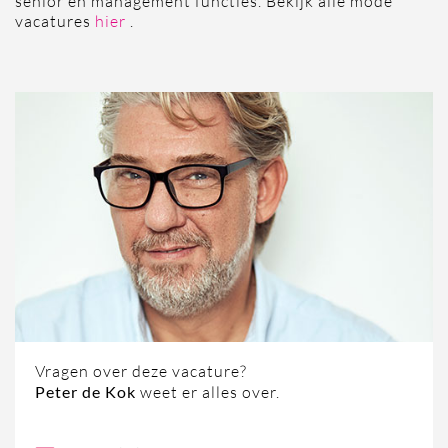
senior en management functies. Bekijk alle mode
vacatures
hier
.
Vragen over deze vacature?
Peter de Kok
weet er alles over.