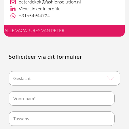
peterdekok@fashionsolution.nl
View LinkedIn profile
+31654944724
ALLE VACATURES VAN PETER
Solliciteer via dit formulier