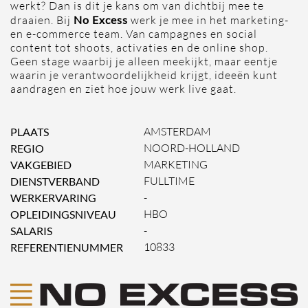
werkt? Dan is dit je kans om van dichtbij mee te
No Excess
draaien. Bij
werk je mee in het marketing-
en e-commerce team. Van campagnes en social
content tot shoots, activaties en de online shop.
Geen stage waarbij je alleen meekijkt, maar eentje
waarin je verantwoordelijkheid krijgt, ideeën kunt
aandragen en ziet hoe jouw werk live gaat.
PLAATS
AMSTERDAM
REGIO
NOORD-HOLLAND
VAKGEBIED
MARKETING
DIENSTVERBAND
FULLTIME
WERKERVARING
-
OPLEIDINGSNIVEAU
HBO
SALARIS
-
REFERENTIENUMMER
10833