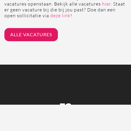
vacatures openstaan. Bekijk alle vacatures
hier
. Staat
er geen vacature bij die bij jou past? Doe dan een
open sollicitatie via
deze link
!
ALLE VACATURES
VACATURES