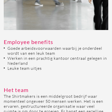
Employee benefits
Goede arbeidsvoorwaarden waarbij je onderdeel
wordt van een leuk team
Werken in een prachtig kantoor centraal gelegen in
Nederland
Leuke team uitjes
Het team
The Shirtmakers is een middelgroot bedrijf waar
momenteel ongeveer 50 mensen werken. Het is een
ervaren, gestructureerde organisatie waar veel
ruimte is om door te groeien. Er hangt een gezellige