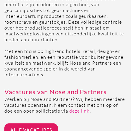
bedrijf al zijn producten in eigen huis, van
geurcomposities tot geurmachines en
interieurparfumproducten zoals geurkaarsen,
roomsprays en geurstokjes.
Deze volledige controle
over het productieproces stelt hen in staat om
maatwerkoplossingen van uitzonderlijke kwaliteit te
bieden aan hun klanten.
​
Met een focus op high-end hotels, retail, design- en
fashionmerken, en een reputatie voor buitengewone
kwaliteit en maatwerk, blijft Nose and Partners een
toonaangevende speler in de wereld van
interieurparfums.
Vacatures van Nose and Partners
Werken bij Nose and Partners? Wij hebben meerdere
vacatures openstaan. Neem contact met ons op of
doe een open sollicitatie via
deze link
!
ALLE VACATURES