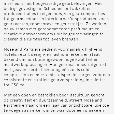
interieurs met hoogwaardige geurbelevingen. Het
bedrijf, gevestigd in Schiedam, ontwikkelt en
produceert alles in eigen huis, van geurcomposities
tot geurmachines en interieurparfumproducten zoals
geurkaarsen, roomsprays en geurstokjes. Ze werken
nauw samen met gerenommeerde parfumeurs en
creatieve ontwerpers om unieke geurervaringen te
creëren die ruimtes tot leven brengen.
Nose and Partners bedient voornamelijk high-end
hotels, retail, design- en fashionmerken, en staat
bekend om hun buitengewoon hoge kwaliteit en
maatwerkoplossingen. Hun geurmachines, uitgerust
met geavanceerde technologieën zoals cold
compression en micro-mist dispersie, zorgen voor een
consistente en subtiele geurverspreiding in ruimtes
tot 250 m².
Met een open en betrokken bedrijfscultuur, gericht
op creativiteit en duurzaamheid, streeft Nose and
Partners ernaar om een laag van onzichtbare luxe toe
te voegen aan elke ruimte, waardoor een unieke en