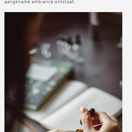
aangename ambiance ontstaat.