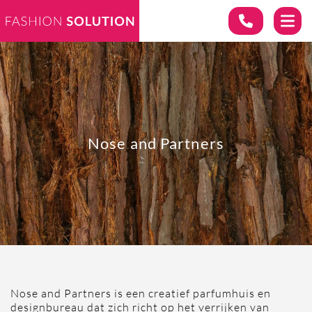
Nose and Partners
Nose and Partners is een creatief parfumhuis en
designbureau dat zich richt op het verrijken van