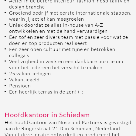
Actief in de betere interieur, fashion, hospitality en
design branche
Groeiend bedrijf met eerste internationale stappen,
waarin jij actief kan meegroeien
Uniek doordat ze alles in-house van A-Z
ontwikkelen en met de hand vervaardigen
Een tof en zeer divers team met passie voor wat ze
doen en top producten realiseert
Een zeer open cultuur met fijne en betrokken
collega’s
Veel vrijheid in werk en een dankbare positie om
voor het iedereen het verschil te maken
25 vakantiedagen
Vakantiegeld
Pensioen
Een heerlijk terras in de zon! (-;
Hoofdkantoor in Schiedam
Het hoofdkantoor van Nose and Partners is gevestigd
aan de Ringerstraat 21 D in Schiedam, Nederland.
Vanuit deze locatie ontwikkelt en produceert het