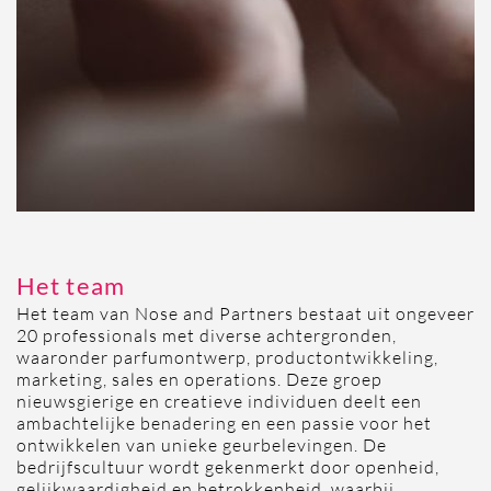
Het team
Het team van Nose and Partners bestaat uit ongeveer
20 professionals met diverse achtergronden,
waaronder parfumontwerp, productontwikkeling,
marketing, sales en operations.
Deze groep
nieuwsgierige en creatieve individuen deelt een
ambachtelijke benadering en een passie voor het
ontwikkelen van unieke geurbelevingen.
De
bedrijfscultuur wordt gekenmerkt door openheid,
gelijkwaardigheid en betrokkenheid, waarbij