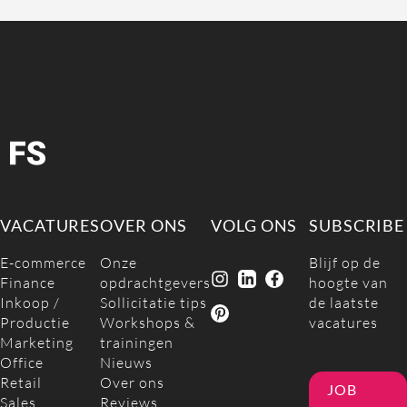
VACATURES
OVER ONS
VOLG ONS
SUBSCRIBE
E-commerce
Onze
Blijf op de
Finance
opdrachtgevers
hoogte van
Inkoop /
Sollicitatie tips
de laatste
Productie
Workshops &
vacatures
Marketing
trainingen
Office
Nieuws
Retail
Over ons
JOB
Sales
Reviews