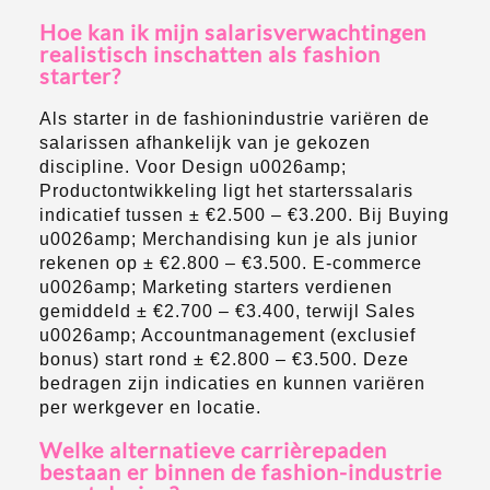
Hoe kan ik mijn salarisverwachtingen
realistisch inschatten als fashion
starter?
Als starter in de fashionindustrie variëren de
salarissen afhankelijk van je gekozen
discipline. Voor Design u0026amp;
Productontwikkeling ligt het starterssalaris
indicatief tussen ± €2.500 – €3.200. Bij Buying
u0026amp; Merchandising kun je als junior
rekenen op ± €2.800 – €3.500. E-commerce
u0026amp; Marketing starters verdienen
gemiddeld ± €2.700 – €3.400, terwijl Sales
u0026amp; Accountmanagement (exclusief
bonus) start rond ± €2.800 – €3.500. Deze
bedragen zijn indicaties en kunnen variëren
per werkgever en locatie.
Welke alternatieve carrièrepaden
bestaan er binnen de fashion-industrie