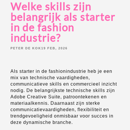
Welke skills zijn
belangrijk als starter
in de fashion
industrie?
POSTED
PETER DE KOK
19 FEB, 2026
BY:
Als starter in de fashionindustrie heb je een
mix van technische vaardigheden,
communicatieve skills en commercieel inzicht
nodig. De belangrijkste technische skills zijn
Adobe Creative Suite, patroontekenen en
materiaalkennis. Daarnaast zijn sterke
communicatievaardigheden, flexibiliteit en
trendgevoeligheid onmisbaar voor succes in
deze dynamische branche.