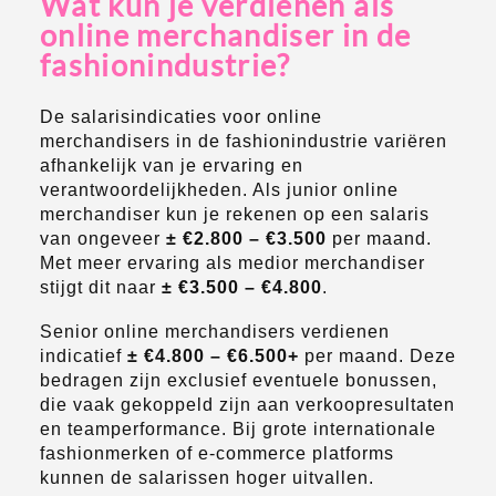
Wat kun je verdienen als
online merchandiser in de
fashionindustrie?
De salarisindicaties voor online
merchandisers in de fashionindustrie variëren
afhankelijk van je ervaring en
verantwoordelijkheden. Als junior online
merchandiser kun je rekenen op een salaris
van ongeveer
± €2.800 – €3.500
per maand.
Met meer ervaring als medior merchandiser
stijgt dit naar
± €3.500 – €4.800
.
Senior online merchandisers verdienen
indicatief
± €4.800 – €6.500+
per maand. Deze
bedragen zijn exclusief eventuele bonussen,
die vaak gekoppeld zijn aan verkoopresultaten
en teamperformance. Bij grote internationale
fashionmerken of e-commerce platforms
kunnen de salarissen hoger uitvallen.