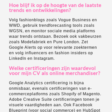
Hoe blijf ik op de hoogte van de laatste
trends en ontwikkelingen?
Volg fashionblogs zoals Vogue Business en
WWD, gebruik trendforecasting tools zoals
WGSN, en monitor sociale media platforms
waar trends ontstaan. Bezoek ook vakbeurzen
zoals Modefabriek en Pure London. Zet
Google Alerts op voor relevante zoektermen
en volg influencers en fashion insiders op
LinkedIn en Instagram.
Welke certificeringen zijn waardevol
voor mijn CV als online merchandiser?
Google Analytics certificering is bijna
onmisbaar, evenals certificeringen van e-
commerceplatforms zoals Shopify of Magento.
Adobe Creative Suite certificeringen tonen je
visuele vaardigheden aan. Ook Facebook
Blueprint (voor social commerce) en HubSpot