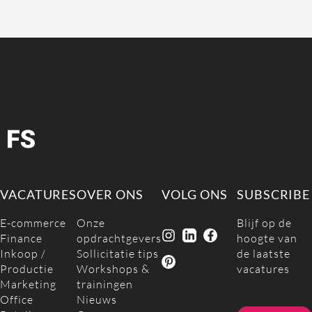
VACATURES
OVER ONS
VOLG ONS
SUBSCRIBE
E-commerce
Onze
Blijf op de
Finance
opdrachtgevers
hoogte van
Inkoop /
Sollicitatie tips
de laatste
Productie
Workshops &
vacatures
Marketing
trainingen
Office
Nieuws