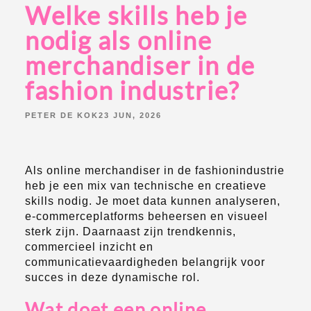
Welke skills heb je
nodig als online
merchandiser in de
fashion industrie?
POSTED
PETER DE KOK
23 JUN, 2026
BY:
Als online merchandiser in de fashionindustrie
heb je een mix van technische en creatieve
skills nodig. Je moet data kunnen analyseren,
e-commerceplatforms beheersen en visueel
sterk zijn. Daarnaast zijn trendkennis,
commercieel inzicht en
communicatievaardigheden belangrijk voor
succes in deze dynamische rol.
Wat doet een online