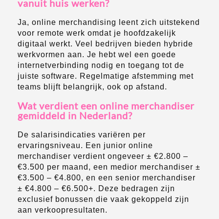
vanuit huis werken?
Ja, online merchandising leent zich uitstekend
voor remote werk omdat je hoofdzakelijk
digitaal werkt. Veel bedrijven bieden hybride
werkvormen aan. Je hebt wel een goede
internetverbinding nodig en toegang tot de
juiste software. Regelmatige afstemming met
teams blijft belangrijk, ook op afstand.
Wat verdient een online merchandiser
gemiddeld in Nederland?
De salarisindicaties variëren per
ervaringsniveau. Een junior online
merchandiser verdient ongeveer ± €2.800 –
€3.500 per maand, een medior merchandiser ±
€3.500 – €4.800, en een senior merchandiser
± €4.800 – €6.500+. Deze bedragen zijn
exclusief bonussen die vaak gekoppeld zijn
aan verkoopresultaten.