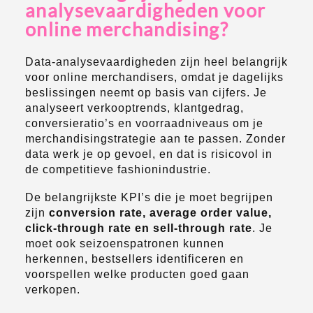
analysevaardigheden voor
online merchandising?
Data-analysevaardigheden zijn heel belangrijk
voor online merchandisers, omdat je dagelijks
beslissingen neemt op basis van cijfers. Je
analyseert verkooptrends, klantgedrag,
conversieratio’s en voorraadniveaus om je
merchandisingstrategie aan te passen. Zonder
data werk je op gevoel, en dat is risicovol in
de competitieve fashionindustrie.
De belangrijkste KPI’s die je moet begrijpen
zijn
conversion rate, average order value,
click-through rate en sell-through rate
. Je
moet ook seizoenspatronen kunnen
herkennen, bestsellers identificeren en
voorspellen welke producten goed gaan
verkopen.