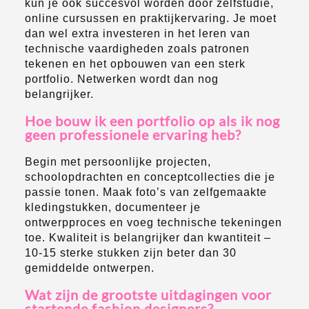
kun je ook succesvol worden door zelfstudie,
online cursussen en praktijkervaring. Je moet
dan wel extra investeren in het leren van
technische vaardigheden zoals patronen
tekenen en het opbouwen van een sterk
portfolio. Netwerken wordt dan nog
belangrijker.
Hoe bouw ik een portfolio op als ik nog
geen professionele ervaring heb?
Begin met persoonlijke projecten,
schoolopdrachten en conceptcollecties die je
passie tonen. Maak foto’s van zelfgemaakte
kledingstukken, documenteer je
ontwerpproces en voeg technische tekeningen
toe. Kwaliteit is belangrijker dan kwantiteit –
10-15 sterke stukken zijn beter dan 30
gemiddelde ontwerpen.
Wat zijn de grootste uitdagingen voor
startende fashion designers?