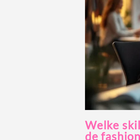
Welke skil
de fashion