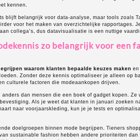
oet kennen.
s blijft belangrijk voor data-analyse, maar tools zoals 
rder voor het maken van overzichtelijke rapportages. Je
aan collega’s, dus datavisualisatie is een nuttige vaard
dekennis zo belangrijk voor een f
begrijpen waarom klanten bepaalde keuzes maken
en 
oeden. Zonder deze kennis optimaliseer je alleen op bas
en culturele factoren die modeaankopen drijven.
anders dan mensen die een boek of gadget kopen. Ze wi
 bevestiging. Als je weet dat klanten in januari zoeken n
aart naar voorjaarskleding, kun je je tests en optimalis
lende doelgroepen binnen mode begrijpen. Tieners sho
 van sustainable fashion hebben andere prioriteiten dan 