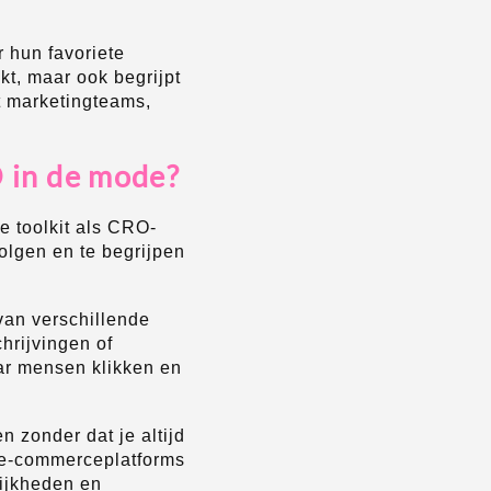
r hun favoriete
jkt, maar ook begrijpt
t marketingteams,
O in de mode?
e toolkit als CRO-
olgen en te begrijpen
van verschillende
hrijvingen of
ar mensen klikken en
 zonder dat je altijd
e e-commerceplatforms
lijkheden en