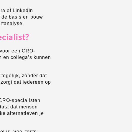
ra of LinkedIn
t de basis en bouw
rtanalyse.
cialist?
s voor een CRO-
en en collega’s kunnen
tegelijk, zonder dat
 zorgt dat iedereen op
 CRO-specialisten
 data dat mensen
ke alternatieven je
l is. Veel tests