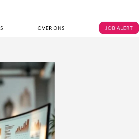
S
OVER ONS
JOB ALERT