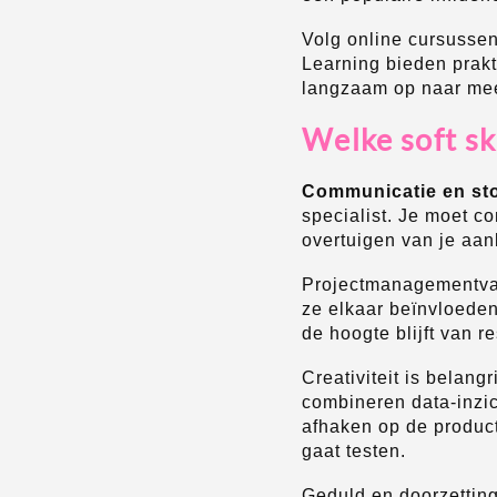
Volg online cursussen
Learning bieden prakt
langzaam op naar mee
Welke soft sk
Communicatie en sto
specialist. Je moet c
overtuigen van je aan
Projectmanagementvaar
ze elkaar beïnvloeden
de hoogte blijft van 
Creativiteit is belan
combineren data-inzic
afhaken op de product
gaat testen.
Geduld en doorzetting