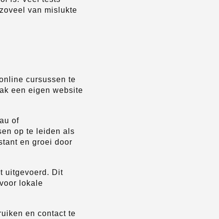
t zoveel van mislukte
online cursussen te
aak een eigen website
au of
en op te leiden als
stant en groei door
 uitgevoerd. Dit
voor lokale
uiken en contact te