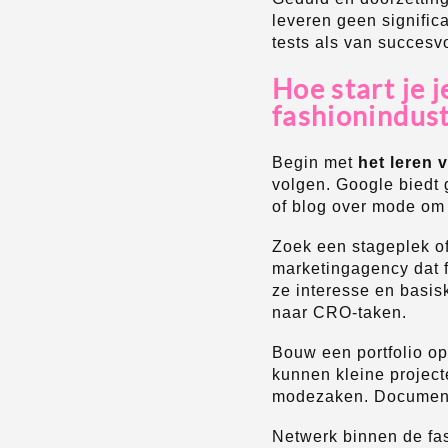
leveren geen significa
tests als van succesvo
Hoe start je j
fashionindust
Begin met
het leren 
volgen. Google biedt 
of blog over mode om 
Zoek een stageplek o
marketingagency dat f
ze interesse en basis
naar CRO-taken.
Bouw een portfolio op
kunnen kleine project
modezaken. Documente
Netwerk binnen de fas