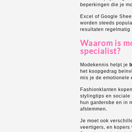
beperkingen die je m
Excel of Google Sheet
worden steeds populai
resultaten regelmatig 
Waarom is mo
specialist?
Modekennis helpt je
het koopgedrag beïnvl
mis je de emotionele 
Fashionklanten kopen 
stylingtips en sociale
hun garderobe en in m
afstemmen.
Je moet ook verschil
veertigers, en kopers