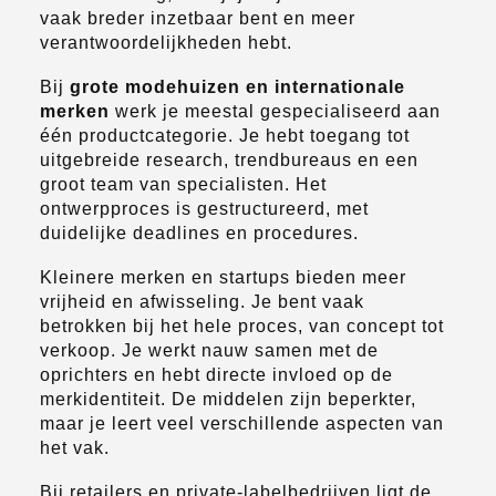
vaak breder inzetbaar bent en meer
verantwoordelijkheden hebt.
Bij
grote modehuizen en internationale
merken
werk je meestal gespecialiseerd aan
één productcategorie. Je hebt toegang tot
uitgebreide research, trendbureaus en een
groot team van specialisten. Het
ontwerpproces is gestructureerd, met
duidelijke deadlines en procedures.
Kleinere merken en startups bieden meer
vrijheid en afwisseling. Je bent vaak
betrokken bij het hele proces, van concept tot
verkoop. Je werkt nauw samen met de
oprichters en hebt directe invloed op de
merkidentiteit. De middelen zijn beperkter,
maar je leert veel verschillende aspecten van
het vak.
Bij retailers en private-labelbedrijven ligt de