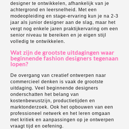
designer te ontwikkelen, afhankelijk van je
achtergrond en leersnelheid. Met een
modeopleiding en stage-ervaring kun je na 2-3
jaar als junior designer aan de slag, maar het
vergt nog enkele jaren praktijkervaring om een
senior niveau te bereiken en je eigen stijl
volledig te ontwikkelen.
Wat zijn de grootste uitdagingen waar
beginnende fashion designers tegenaan
lopen?
De overgang van creatief ontwerpen naar
commercieel denken is vaak de grootste
uitdaging. Veel beginnende designers
onderschatten het belang van
kostenbewustzijn, productietijden en
marktonderzoek. Ook het opbouwen van een
professioneel netwerk en het leren omgaan
met kritiek en aanpassingen op je ontwerpen
vraagt tijd en oefening.