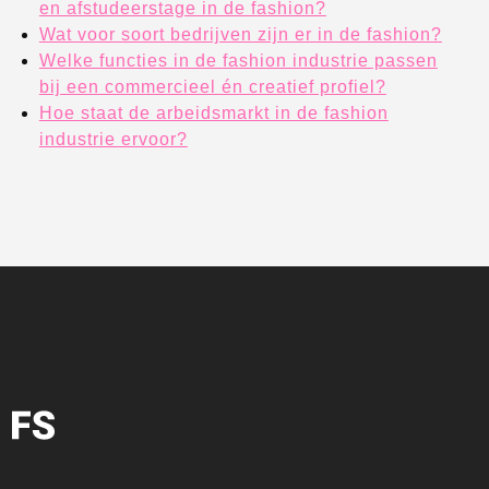
en afstudeerstage in de fashion?
Wat voor soort bedrijven zijn er in de fashion?
Welke functies in de fashion industrie passen
bij een commercieel én creatief profiel?
Hoe staat de arbeidsmarkt in de fashion
industrie ervoor?