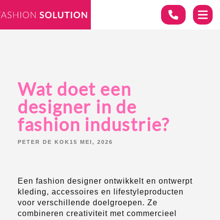
Wat doet een
designer in de
fashion industrie?
POSTED
PETER DE KOK
15 MEI, 2026
BY:
Een fashion designer ontwikkelt en ontwerpt
kleding, accessoires en lifestyleproducten
voor verschillende doelgroepen. Ze
combineren creativiteit met commercieel