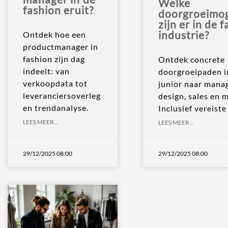
Welke
fashion eruit?
doorgroeimog
zijn er in de 
industrie?
Ontdek hoe een
productmanager in
fashion zijn dag
Ontdek concrete
indeelt: van
doorgroeipaden i
verkoopdata tot
junior naar mana
leveranciersoverleg
design, sales en 
en trendanalyse.
Inclusief vereist
LEES MEER...
LEES MEER...
29/12/2025 08:00
29/12/2025 08:00