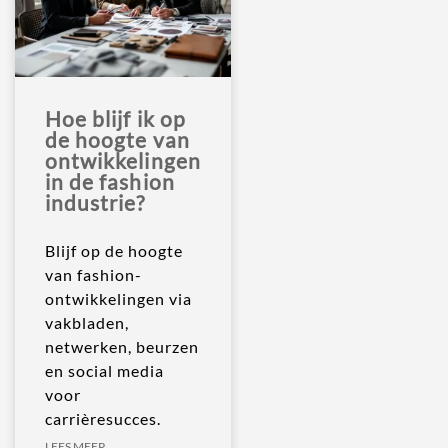
Hoe blijf ik op
de hoogte van
ontwikkelingen
in de fashion
industrie?
Blijf op de hoogte
van fashion-
ontwikkelingen via
vakbladen,
netwerken, beurzen
en social media
voor
carrièresucces.
LEES MEER...