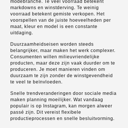
modebranche. Te veel voorraad betekent
markdowns en winstderving. Te weinig
voorraad betekent gemiste verkopen. Het
voorspellen van de juiste hoeveelheden per
maat, kleur en model is een constante
uitdaging.
Duurzaamheidseisen worden steeds
belangrijker, maar maken het werk complexer.
Consumenten willen milieuvriendelijke
producten, maar deze zijn vaak duurder om te
produceren. Je moet manieren vinden om
duurzaam te zijn zonder de winstgevendheid
te veel te beïnvloeden.
Snelle trendveranderingen door sociale media
maken planning moeilijker. Wat vandaag
populair is op Instagram, kan morgen alweer
passé zijn. Dit vereist flexibele
productieprocessen en snelle besluitvorming.