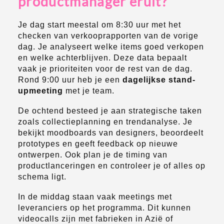
productmanager eruit?
Je dag start meestal om 8:30 uur met het
checken van verkooprapporten van de vorige
dag. Je analyseert welke items goed verkopen
en welke achterblijven. Deze data bepaalt
vaak je prioriteiten voor de rest van de dag.
Rond 9:00 uur heb je een
dagelijkse stand-
upmeeting
met je team.
De ochtend besteed je aan strategische taken
zoals collectieplanning en trendanalyse. Je
bekijkt moodboards van designers, beoordeelt
prototypes en geeft feedback op nieuwe
ontwerpen. Ook plan je de timing van
productlanceringen en controleer je of alles op
schema ligt.
In de middag staan vaak meetings met
leveranciers op het programma. Dit kunnen
videocalls zijn met fabrieken in Azië of