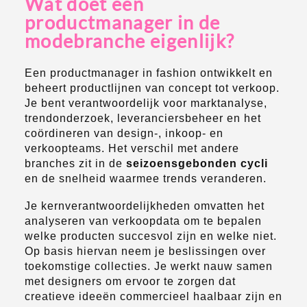
Wat doet een
productmanager in de
modebranche eigenlijk?
Een productmanager in fashion ontwikkelt en
beheert productlijnen van concept tot verkoop.
Je bent verantwoordelijk voor marktanalyse,
trendonderzoek, leveranciersbeheer en het
coördineren van design-, inkoop- en
verkoopteams. Het verschil met andere
branches zit in de
seizoensgebonden cycli
en de snelheid waarmee trends veranderen.
Je kernverantwoordelijkheden omvatten het
analyseren van verkoopdata om te bepalen
welke producten succesvol zijn en welke niet.
Op basis hiervan neem je beslissingen over
toekomstige collecties. Je werkt nauw samen
met designers om ervoor te zorgen dat
creatieve ideeën commercieel haalbaar zijn en