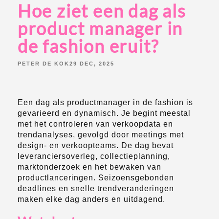
Hoe ziet een dag als
product manager in
de fashion eruit?
POSTED
PETER DE KOK
29 DEC, 2025
BY:
Een dag als productmanager in de fashion is
gevarieerd en dynamisch. Je begint meestal
met het controleren van verkoopdata en
trendanalyses, gevolgd door meetings met
design- en verkoopteams. De dag bevat
leveranciersoverleg, collectieplanning,
marktonderzoek en het bewaken van
productlanceringen. Seizoensgebonden
deadlines en snelle trendveranderingen
maken elke dag anders en uitdagend.