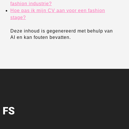
fashion industrie?
Hoe pas ik mijn CV aan voor een fashion
stage?
Deze inhoud is gegenereerd met behulp van
AI en kan fouten bevatten.