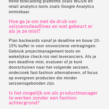
trend forecasting platforms zoals WGSN en
retail analytics tools zoals Google Analytics
onmisbaar.
Hoe ga je om met de druk van
seizoensdeadlines en wat gebeurt er
als je ze mist?
Plan backwards vanaf je deadline en bouw 10-
15% buffer in voor onvoorziene vertragingen.
Gebruik projectmanagement tools en
wekelijkse check-ins met leveranciers. Als je
een deadline mist, evalueer of je kunt
doorschuiven naar het volgende seizoen,
onderzoek fast-fashion alternatieven, of focus
op evergreen producten die minder
seizoensgebonden zijn.
Is het mogelijk om als productmanager
te werken zonder een fashion
achtergrond?