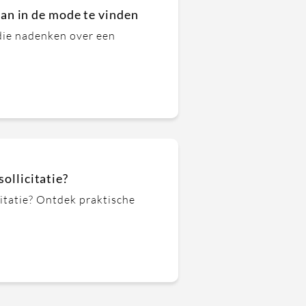
n in de mode te vinden
die nadenken over een
sollicitatie?
citatie? Ontdek praktische