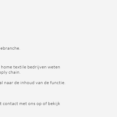
debranche.
n home textile bedrijven weten
pply chain.
al naar de inhoud van de functie.
 contact met ons op of bekijk