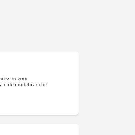
larissen voor
s in de modebranche.