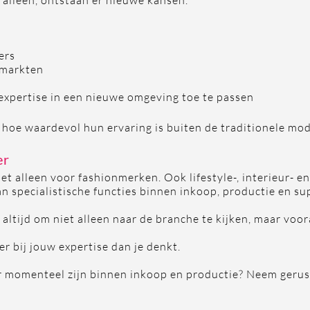
 alleen, ontstaan er nieuwe kansen.
ers
 markten
xpertise in een nieuwe omgeving toe te passen
 hoe waardevol hun ervaring is buiten de traditionele mo
er
et alleen voor fashionmerken. Ook lifestyle-, interieur- e
an specialistische functies binnen inkoop, productie en su
ltijd om niet alleen naar de branche te kijken, maar voor
er bij jouw expertise dan je denkt.
 momenteel zijn binnen inkoop en productie? Neem gerust