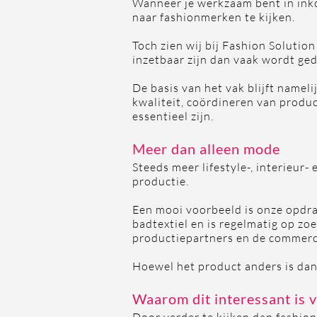
Wanneer je werkzaam bent in inko
naar fashionmerken te kijken.
Toch zien wij bij Fashion Solutio
inzetbaar zijn dan vaak wordt ged
De basis van het vak blijft namel
kwaliteit, coördineren van produc
essentieel zijn.
Meer dan alleen mode
Steeds meer lifestyle-, interieur
productie.
Een mooi voorbeeld is onze opdr
badtextiel en is regelmatig op zo
productiepartners en de commerci
Hoewel het product anders is dan 
Waarom dit interessant is 