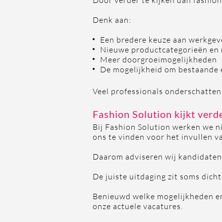
Door verder te kijken dan fashion
Denk aan:
Een bredere keuze aan werkgev
Nieuwe productcategorieën en
Meer doorgroeimogelijkheden
De mogelijkheid om bestaande e
Veel professionals onderschatten
Fashion Solution kijkt verd
Bij Fashion Solution werken we ni
ons te vinden voor het invullen v
Daarom adviseren wij kandidaten a
De juiste uitdaging zit soms dicht
Benieuwd welke mogelijkheden er
onze actuele vacatures.