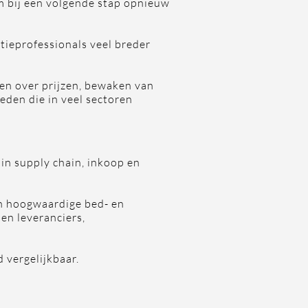
m bij een volgende stap opnieuw
ctieprofessionals veel breder
len over prijzen, bewaken van
eden die in veel sectoren
 in supply chain, inkoop en
n hoogwaardige bed- en
en leveranciers,
 vergelijkbaar.