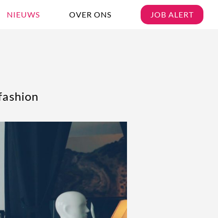
NIEUWS
OVER ONS
JOB ALERT
fashion