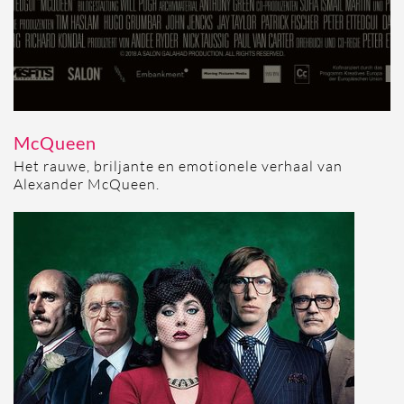
McQueen
Het rauwe, briljante en emotionele verhaal van
Alexander McQueen.