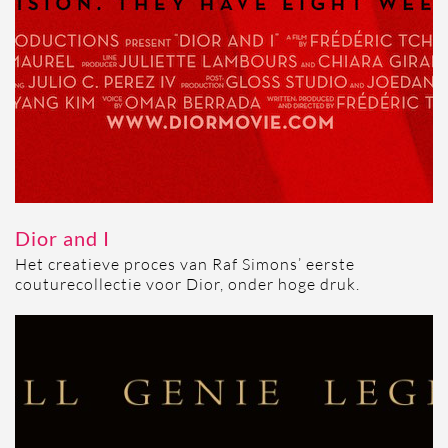
Dior and I
Het creatieve proces van Raf Simons’ eerste
couturecollectie voor Dior, onder hoge druk.