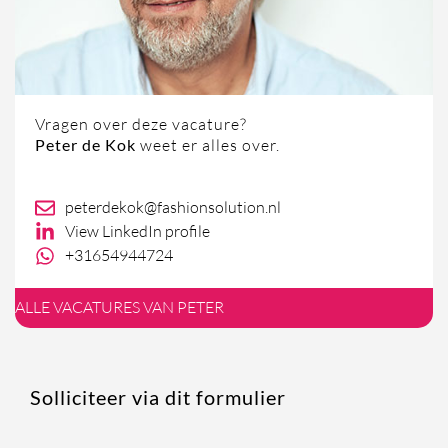
Vragen over deze vacature?
Peter de Kok
weet er alles over.
peterdekok@fashionsolution.nl
View LinkedIn profile
+31654944724
ALLE VACATURES VAN PETER
Solliciteer via dit formulier