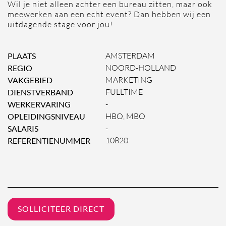
Wil je niet alleen achter een bureau zitten, maar ook
meewerken aan een echt event? Dan hebben wij een
uitdagende stage voor jou!
PLAATS
AMSTERDAM
REGIO
NOORD-HOLLAND
VAKGEBIED
MARKETING
DIENSTVERBAND
FULLTIME
WERKERVARING
-
OPLEIDINGSNIVEAU
HBO, MBO
SALARIS
-
REFERENTIENUMMER
10820
SOLLICITEER DIRECT