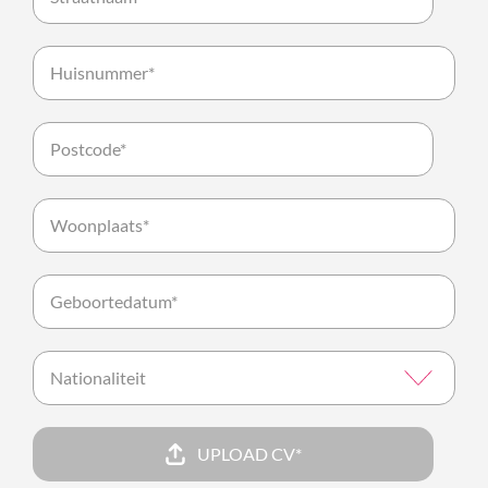
UPLOAD CV*