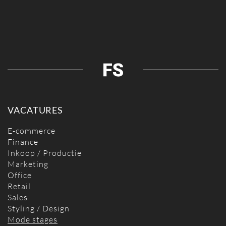
VACATURES
E-commerce
Finance
Inkoop / Productie
Marketing
Office
Retail
Sales
Styling / Design
Mode stages