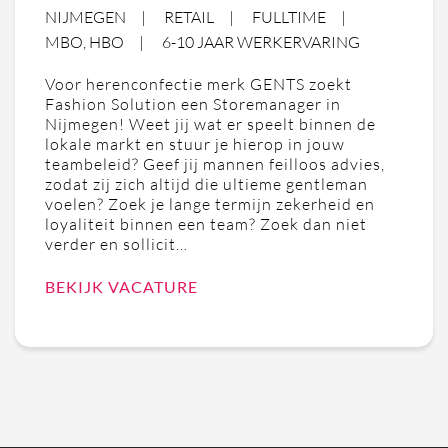
NIJMEGEN
RETAIL
FULLTIME
MBO, HBO
6-10 JAAR WERKERVARING
Voor herenconfectie merk GENTS zoekt
Fashion Solution een Storemanager in
Nijmegen! Weet jij wat er speelt binnen de
lokale markt en stuur je hierop in jouw
teambeleid? Geef jij mannen feilloos advies,
zodat zij zich altijd die ultieme gentleman
voelen? Zoek je lange termijn zekerheid en
loyaliteit binnen een team? Zoek dan niet
verder en sollicit…
BEKIJK VACATURE