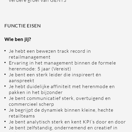
verdere groei van GENTS
FUNCTIE EISEN
Wie ben jij?
Je hebt een bewezen track record in
retailmanagement
Ervaring in het management binnen de formele
herenmode: 5 jaar (Vereist)
Je bent een sterk leider die inspireert én
aanspreekt
Je hebt duidelijke affiniteit met herenmode en
pakken in het bijzonder
Je bent communicatief sterk, overtuigend en
commercieel scherp
Je begrijpt de dynamiek binnen kleine, hechte
retailteams
Je bent analytisch sterk en kent KPI’s door en door
Je bent zelfstandig, ondernemend en creatief in