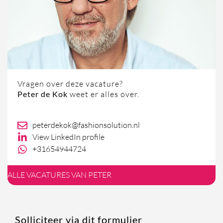
Vragen over deze vacature?
Peter de Kok
weet er alles over.
peterdekok@fashionsolution.nl
View LinkedIn profile
+31654944724
ALLE VACATURES VAN PETER
Solliciteer via dit formulier